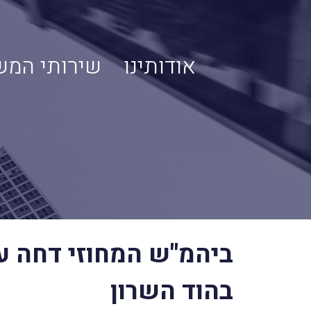
אודותינו
שירותי המש
בהוד השרון