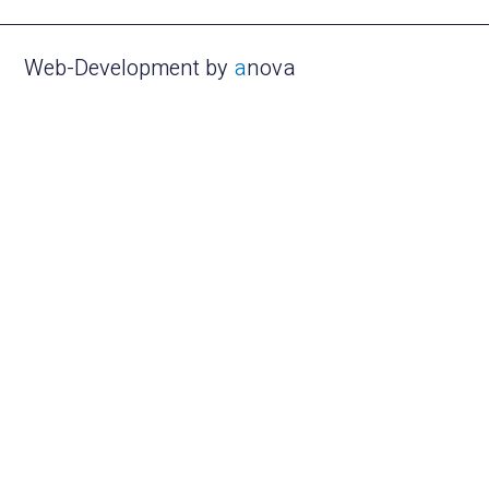
Web-Development by
a
nova