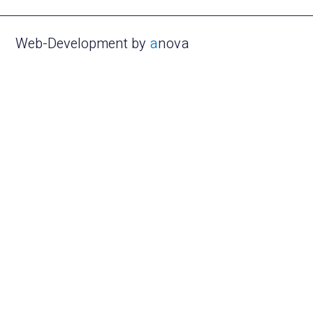
Web-Development by
a
nova