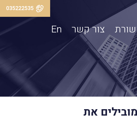
035222535
שורת
צור קשר
En
מובילים את