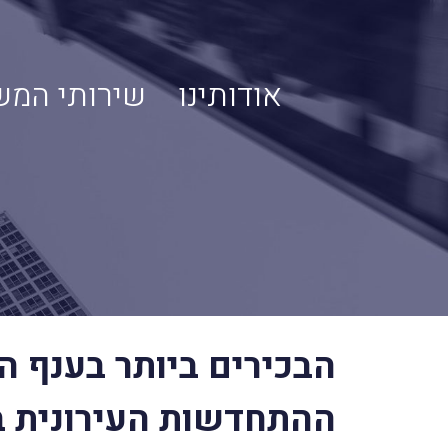
אודותינו
שירותי המש
הבכירים ביותר בענף ה
ההתחדשות העירונית 