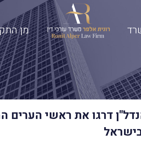
רד
מן התק
נדל"ן דרגו את ראשי הערים ה
בישראל