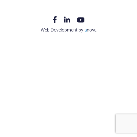
Web-Development by
a
nova